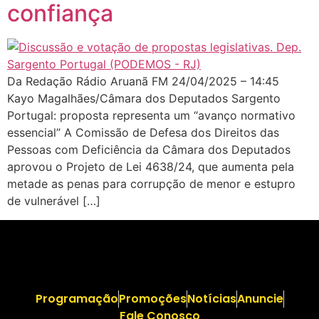
confiança
Da Redação Rádio Aruanã FM 24/04/2025 – 14:45
Kayo Magalhães/Câmara dos Deputados Sargento
Portugal: proposta representa um “avanço normativo
essencial” A Comissão de Defesa dos Direitos das
Pessoas com Deficiência da Câmara dos Deputados
aprovou o Projeto de Lei 4638/24, que aumenta pela
metade as penas para corrupção de menor e estupro
de vulnerável […]
Programação
Promoções
Notícias
Anuncie
Fale Conosco