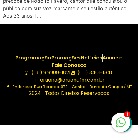
precoce de Rodolfo Favero, cantor que conquistou o
público com sua voz marcante e seu estilo autêntico.
Aos 33 anos, […]
Programação
Promoções
Notícias
Anuncie
Fale Conosco
(66) 9 9909-1021
(66) 3401-1345
aruana@aruanafm.com.br
Endereço: Rua Bororos, 673 - Centro - Barra do Garças / MT
2024 | Todos Direitos Reservados
1
zbet
starzbet güncel giriş
starzbet giriş
starzbet
starzbet gü