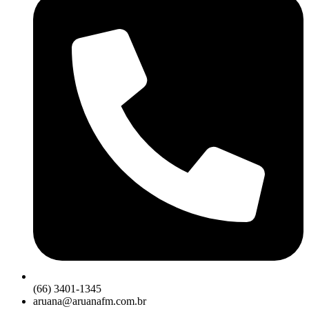
(66) 3401-1345
aruana@aruanafm.com.br