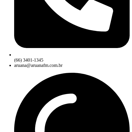
(66) 3401-1345
aruana@aruanafm.com.br