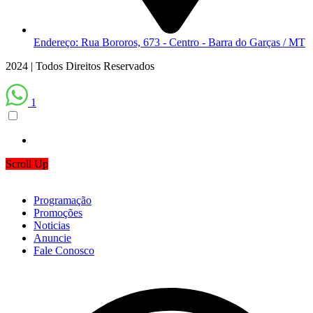
Endereço: Rua Bororos, 673 - Centro - Barra do Garças / MT
2024 | Todos Direitos Reservados
1
Scroll Up
Programação
Promoções
Noticias
Anuncie
Fale Conosco