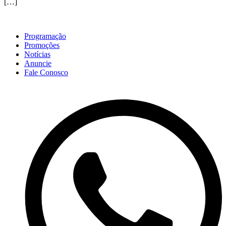
[…]
Programação
Promoções
Notícias
Anuncie
Fale Conosco