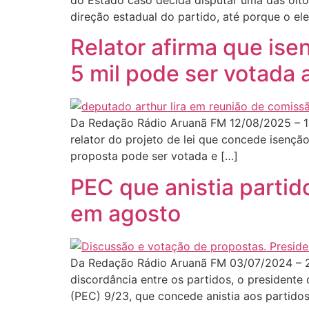
do Estado caso decida disputar uma das oito
direção estadual do partido, até porque o el
Relator afirma que is
5 mil pode ser votada
Da Redação Rádio Aruanã FM 12/08/2025 – 18
relator do projeto de lei que concede isençã
proposta pode ser votada e […]
PEC que anistia parti
em agosto
Da Redação Rádio Aruanã FM 03/07/2024 – 2
discordância entre os partidos, o presidente
(PEC) 9/23, que concede anistia aos partidos