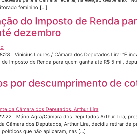
 cadeiras para a Câmara Federal, na eleição deste ano. “
eitorado feminino […]
enção do Imposto de Renda pa
 até dezembro
:28 Vinicius Loures / Câmara dos Deputados Lira: “É inev
o de Imposto de Renda para quem ganha até R$ 5 mil, deput
dos por descumprimento de co
2:22 Mário Agra/Câmara dos Deputados Arthur Lira, pre
 da Câmara dos Deputados, Arthur Lira, decidiu retirar de
 políticos que não aplicaram, nas […]