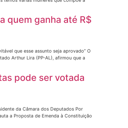
Nós temos várias mulheres que compõe a
ra quem ganha até R$
itável que esse assunto seja aprovado” O
ado Arthur Lira (PP-AL), afirmou que a
tas pode ser votada
sidente da Câmara dos Deputados Por
 pauta a Proposta de Emenda à Constituição