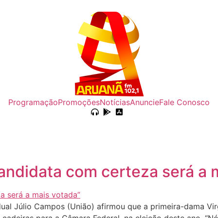
Programação
Promoções
Notícias
Anuncie
Fale Conosco
 candidata com certeza será a
ual Júlio Campos (União) afirmou que a primeira-dama Vir