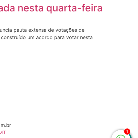
ada nesta quarta-feira
ncia pauta extensa de votações de
 construído um acordo para votar nesta
om.br
1
 MT