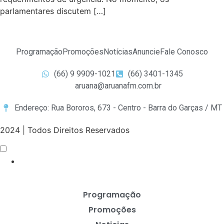
parlamentares discutem […]
Programação
Promoções
Notícias
Anuncie
Fale Conosco
(66) 9 9909-1021
(66) 3401-1345
aruana@aruanafm.com.br
Endereço: Rua Bororos, 673 - Centro - Barra do Garças / MT
2024 | Todos Direitos Reservados
Programação
Promoções