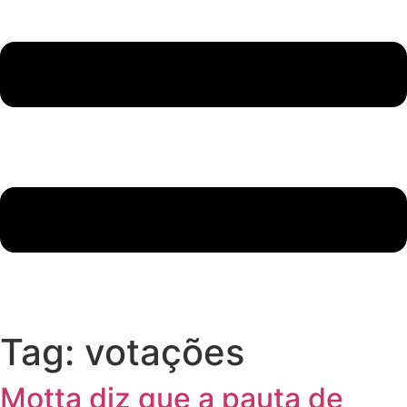
Tag:
votações
Motta diz que a pauta de