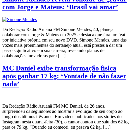
com Jorge e Mateus: ‘Brasil vai amar’
Da Redação Rádio Aruanã FM Simone Mendes, 40, planeja
colaborar com Jorge & Mateus em 2025 e destaca que fará um feat
por iniciativa própria em seu novo DVD. Simone Mendes, uma das
vozes mais proeminentes do sertanejo atual, está prestes a dar um
passo significativo em sua carreira, revelando planos de
colaborações inovadoras para […]
MC Daniel exibe transformação física
após ganhar 17 kg: ‘Vontade de não fazer
nada’
Da Redação Rádio Aruanã FM MC Daniel, de 26 anos,
surpreendeu os seguidores ao mostrar a evolução de seu corpo ao
longo dos últimos três anos. Em vídeos publicados nos stories do
Instagram nesta quarta-feira (30), o cantor contou que saiu dos 62 kg
para os 79 kg. “Quando eu comecei, eu pesava 62 kg, […]