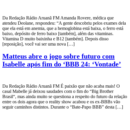
Da Redação Rádio Aruanã FM Amanda Rovere, médica que
atendeu Deolane, respondeu: “A gente descobriu pelos exames dela
que ela está em anemia, que a hemoglobina está baixa, o ferro está
baixo, depósito de ferro baixo [também], além das vitaminas.
Vitamina D muito baixinha e B12 [também]. Depois disso
[reposição], você vai ser uma nova […]
Matteus abre o jogo sobre futuro com
Isabelle após fim do ‘BBB 24: ‘Vontade’
Da Redação Rádio Aruanã FM É paixão que não acaba mais! O
casal Mabelle já deixou saudades com o fim do “Big Brother
Brasil“, mas ainda muito se questiona a respeito do futuro da relação
entre os dois agora que o reality show acabou e os ex-BBBs vão
seguir caminhos distintos. Durante o “Bate-Papo BBB” desta […]