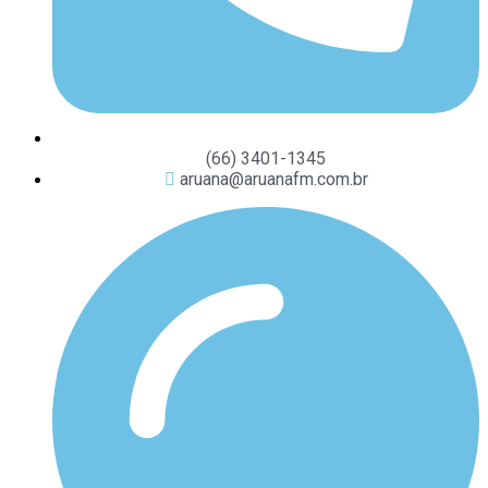
(66) 3401-1345
aruana@aruanafm.com.br