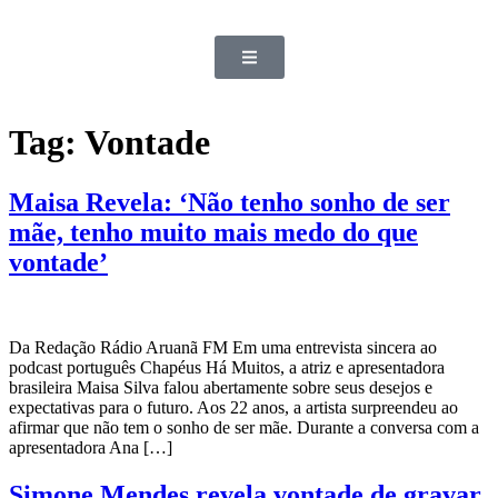
Tag:
Vontade
Maisa Revela: ‘Não tenho sonho de ser
mãe, tenho muito mais medo do que
vontade’
Da Redação Rádio Aruanã FM Em uma entrevista sincera ao
podcast português Chapéus Há Muitos, a atriz e apresentadora
brasileira Maisa Silva falou abertamente sobre seus desejos e
expectativas para o futuro. Aos 22 anos, a artista surpreendeu ao
afirmar que não tem o sonho de ser mãe. Durante a conversa com a
apresentadora Ana […]
Simone Mendes revela vontade de gravar