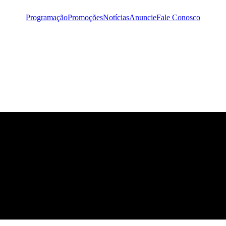
Programação
Promoções
Notícias
Anuncie
Fale Conosco