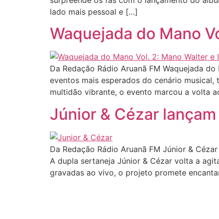
surpreende os fãs com o lançamento do álbum ‘
lado mais pessoal e […]
Waquejada do Mano Vol
Da Redação Rádio Aruanã FM Waquejada do Ma
eventos mais esperados do cenário musical, 
multidão vibrante, o evento marcou a volta a
Júnior & Cézar lançam
Da Redação Rádio Aruanã FM Júnior & Cézar
A dupla sertaneja Júnior & Cézar volta a agi
gravadas ao vivo, o projeto promete encanta