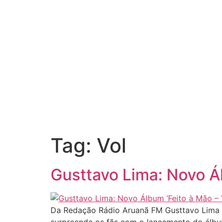
Tag:
Vol
Gusttavo Lima: Novo Ál
Da Redação Rádio Aruanã FM Gusttavo Lima la