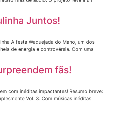
plataformas de áudio. O projeto revela um
linha Juntos!
linha A festa Waquejada do Mano, um dos
cheia de energia e controvérsia. Com uma
surpreendem fãs!
em com inéditas impactantes! Resumo breve:
implesmente Vol. 3. Com músicas inéditas