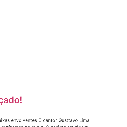
nçado!
aixas envolventes O cantor Gusttavo Lima