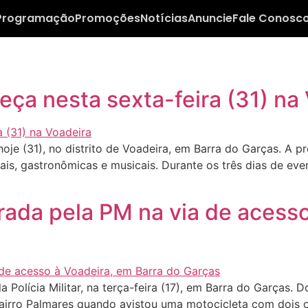
Programação
Promoções
Notícias
Anuncie
Fale Conosc
ça nesta sexta-feira (31) na
je (31), no distrito de Voadeira, em Barra do Garças. A 
is, gastronômicas e musicais. Durante os três dias de even
rada pela PM na via de acesso
Polícia Militar, na terça-feira (17), em Barra do Garças. 
bairro Palmares quando avistou uma motocicleta com dois 