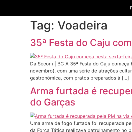
Tag:
Voadeira
35ª Festa do Caju come
Da Secom | BG A 35ª Festa do Caju começa ho
novembro), com uma série de atrações cultura
gastronômica, com pratos preparados à […]
Arma furtada é recupe
do Garças
Uma arma de fogo furtada foi recuperada pela 
da Força Tática realizava patrulhamento no 