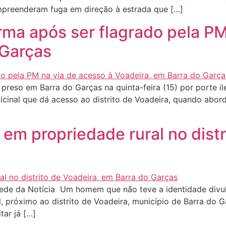
mpreenderam fuga em direção à estrada que […]
a após ser flagrado pela PM 
 Garças
eso em Barra do Garças na quinta-feira (15) por porte i
vicinal que dá acesso ao distrito de Voadeira, quando abord
em propriedade rural no distr
de da Notícia Um homem que não teve a identidade divulg
, próximo ao distrito de Voadeira, município de Barra do 
tar já […]