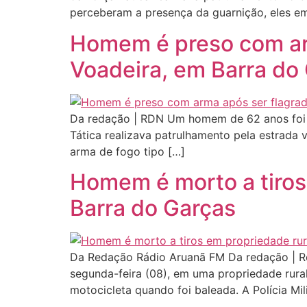
perceberam a presença da guarnição, eles e
Homem é preso com arm
Voadeira, em Barra do
Da redação | RDN Um homem de 62 anos foi pr
Tática realizava patrulhamento pela estrada 
arma de fogo tipo […]
Homem é morto a tiros 
Barra do Garças
Da Redação Rádio Aruanã FM Da redação | Re
segunda-feira (08), em uma propriedade rural
motocicleta quando foi baleada. A Polícia Mili