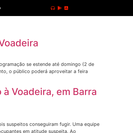
o
 Voadeira
programação se estende até domingo (2 de
to, o público poderá aproveitar a feira
 à Voadeira, em Barra
Dois suspeitos conseguiram fugir. Uma equipe
ocupantes em atitude suspeita. Ao