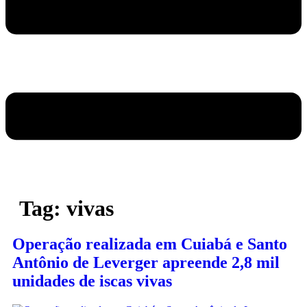
Tag:
vivas
Operação realizada em Cuiabá e Santo
Antônio de Leverger apreende 2,8 mil
unidades de iscas vivas