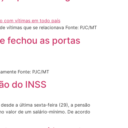
 de vítimas que se relacionava Fonte: PJC/MT
ue fechou as portas
inamente Fonte: PJC/MT
são do INSS
 desde a última sexta-feira (29), a pensão
 no valor de um salário-mínimo. De acordo