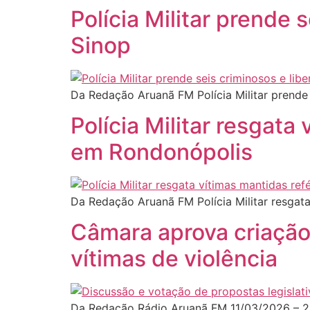
Polícia Militar prende 
Sinop
Da Redação Aruanã FM Polícia Militar prende
Polícia Militar resgata
em Rondonópolis
Da Redação Aruanã FM Polícia Militar resgat
Câmara aprova criação d
vítimas de violência
Da Redação Rádio Aruanã FM 11/03/2026 – 2