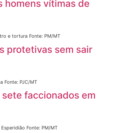
ês homens vítimas de
tro e tortura Fonte: PM/MT
 protetivas sem sair
sa Fonte: PJC/MT
de sete faccionados em
o Esperidião Fonte: PM/MT