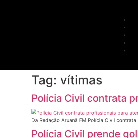
Tag:
vítimas
Polícia Civil contrata 
Da Redação Aruanã FM Polícia Civil contrata 
Polícia Civil prende g