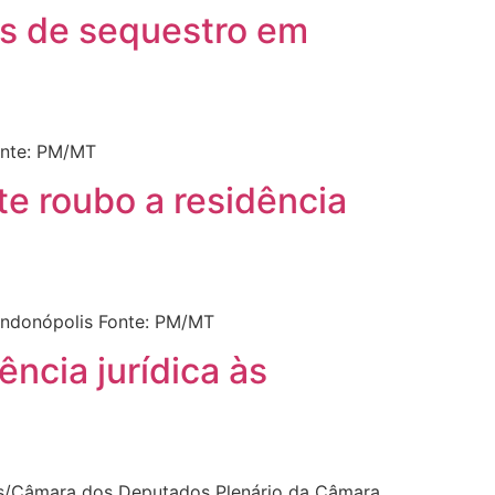
mas de sequestro em
Fonte: PM/MT
te roubo a residência
Rondonópolis Fonte: PM/MT
ência jurídica às
es/Câmara dos Deputados Plenário da Câmara