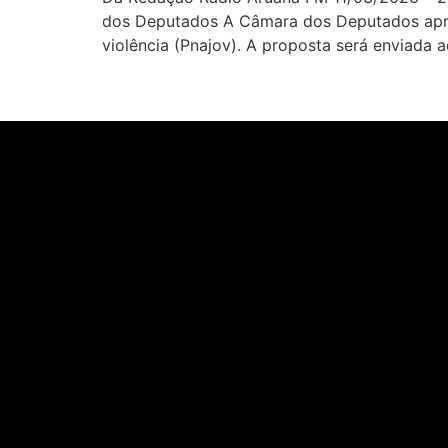
dos Deputados A Câmara dos Deputados aprovou 
violência (Pnajov). A proposta será enviada 