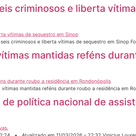
seis criminosos e liberta víti
 seis criminosos e liberta vítimas de sequestro em Sinop 
 vítimas mantidas reféns duran
a vítimas mantidas reféns durante roubo a residência em 
e política nacional de assist
2:24 • Atualizado em 11/03/2026 – 22:32 Vinicius Lour