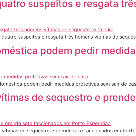
 quatro suspeitos e resgata tr
 quatro suspeitos e resgata três homens vítimas de seques
doméstica podem pedir medidas
doméstica podem pedir medidas protetivas sem sair de ca
a vítimas de sequestro e pren
a vítimas de sequestro e prende sete faccionados em Port