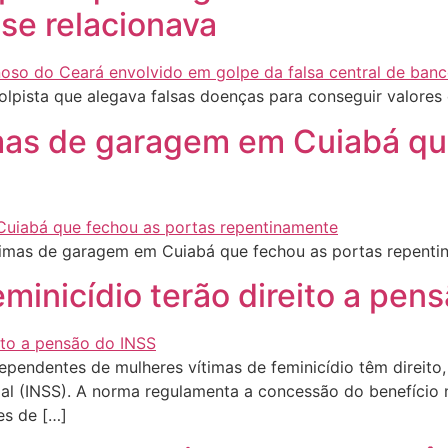
 se relacionava
olpista que alegava falsas doenças para conseguir valores
ítimas de garagem em Cuiabá q
vítimas de garagem em Cuiabá que fechou as portas repent
eminicídio terão direito a pen
ependentes de mulheres vítimas de feminicídio têm direito,
cial (INSS). A norma regulamenta a concessão do benefício
es de […]