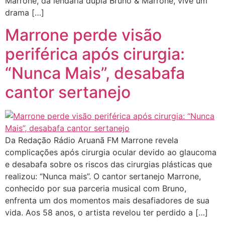
Marrone, da lendária dupla Bruno & Marrone, vive um
drama […]
Marrone perde visão
periférica após cirurgia:
“Nunca Mais”, desabafa
cantor sertanejo
Da Redação Rádio Aruanã FM Marrone revela
complicações após cirurgia ocular devido ao glaucoma
e desabafa sobre os riscos das cirurgias plásticas que
realizou: “Nunca mais”. O cantor sertanejo Marrone,
conhecido por sua parceria musical com Bruno,
enfrenta um dos momentos mais desafiadores de sua
vida. Aos 58 anos, o artista revelou ter perdido a […]