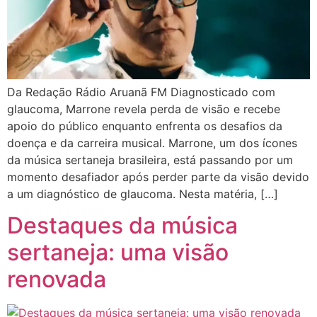
Da Redação Rádio Aruanã FM Diagnosticado com
glaucoma, Marrone revela perda de visão e recebe
apoio do público enquanto enfrenta os desafios da
doença e da carreira musical. Marrone, um dos ícones
da música sertaneja brasileira, está passando por um
momento desafiador após perder parte da visão devido
a um diagnóstico de glaucoma. Nesta matéria, […]
Destaques da música
sertaneja: uma visão
renovada