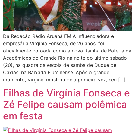
Da Redação Rádio Aruanã FM A influenciadora e
empresária Virginia Fonseca, de 26 anos, foi
oficialmente coroada como a nova Rainha de Bateria da
Acadêmicos do Grande Rio na noite do último sábado
(20), na quadra da escola de samba de Duque de
Caxias, na Baixada Fluminense. Após o grande
momento, Virginia mostrou pela primeira vez, seu […]
Filhas de Virgínia Fonseca e
Zé Felipe causam polêmica
em festa