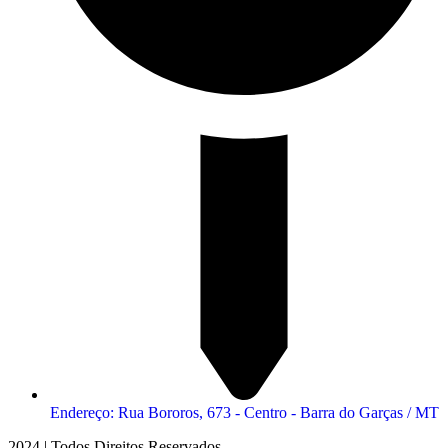
Endereço: Rua Bororos, 673 - Centro - Barra do Garças / MT
2024 | Todos Direitos Reservados