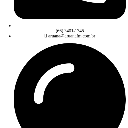
(66) 3401-1345
aruana@aruanafm.com.br