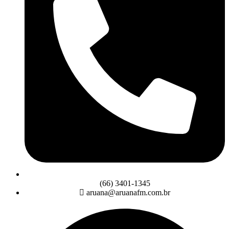
(66) 3401-1345
aruana@aruanafm.com.br