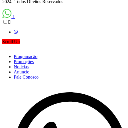
2024 | Todos Direitos Reservados
1
Scroll Up
Programação
Promoções
Noticias
Anuncie
Fale Conosco