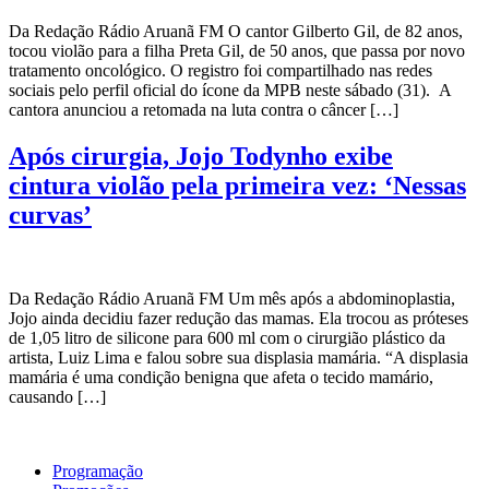
Da Redação Rádio Aruanã FM O cantor Gilberto Gil, de 82 anos,
tocou violão para a filha Preta Gil, de 50 anos, que passa por novo
tratamento oncológico. O registro foi compartilhado nas redes
sociais pelo perfil oficial do ícone da MPB neste sábado (31). A
cantora anunciou a retomada na luta contra o câncer […]
Após cirurgia, Jojo Todynho exibe
cintura violão pela primeira vez: ‘Nessas
curvas’
Da Redação Rádio Aruanã FM Um mês após a abdominoplastia,
Jojo ainda decidiu fazer redução das mamas. Ela trocou as próteses
de 1,05 litro de silicone para 600 ml com o cirurgião plástico da
artista, Luiz Lima e falou sobre sua displasia mamária. “A displasia
mamária é uma condição benigna que afeta o tecido mamário,
causando […]
Programação