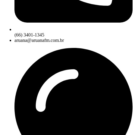
(66) 3401-1345
aruana@aruanafm.com.br