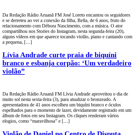
Da Redação Rádio Aruanã FM José Loreto encantou os seguidores
e se derreteu ao ver a conexão da filha, Bella, de 6 anos, fruto do
relacionamento com Débora Nascimento, com a música. O ator
compartilhou nos Stories do Instagram, nesta segunda-feira (20),
alguns vídeos em que aparece tocando violão, piano e cantando com
a pequena, […]
Lívia Andrade curte praia de biquíni
branco e esbanja corpão: ‘Um verdadeiro
violão”
Da Redação Rádio Aruanã FM Lívia Andrade aproveitou o dia de
muito sol nesta sexta-feira (3), para atualizar o bronzeado. A
apresentadora de 41 anos escolheu um biquíni branco e óculos
espelhados para o momento de lazer, devidamente registrado em um
álbum de fotos em seu Instagram. Os cliques renderam vários
elogios, como “maravilhosa” e […]
Violão de Daniel no Centro de Disputa