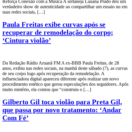
Reforça Conexão com a Música A sertaneja Lauana Prado deu um
verdadeiro show de autenticidade ao compartilhar um ensaio nu em
suas redes sociais, […]
Paula Freitas exibe curvas após se
recuperar de remodelação do corpo;
‘Cintura violão’
Da Redação Rádio Aruanã FM A ex-BBB Paula Freitas, de 28
anos, exibiu nas redes sociais, na manhã deste sábado (7), as curvas
de seu corpo logo após recuperação da remodelação. A
influenciadora digital apareceu diferente após realizar um novo
procedimento estético que gerou especulações dos seguidores. Após
muito mistério, ela contou que “construiu o […]
Gilberto Gil toca violão para Preta Gil,
que passa por novo tratamento: ‘Andar
Com Fé’