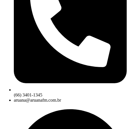
(66) 3401-1345
aruana@aruanafm.com.br