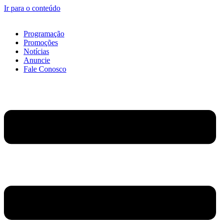
Ir para o conteúdo
Programação
Promoções
Notícias
Anuncie
Fale Conosco