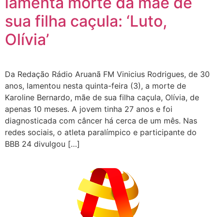
lamenta morte da mãe de
sua filha caçula: ‘Luto,
Olívia’
Da Redação Rádio Aruanã FM Vinicius Rodrigues, de 30
anos, lamentou nesta quinta-feira (3), a morte de
Karoline Bernardo, mãe de sua filha caçula, Olívia, de
apenas 10 meses. A jovem tinha 27 anos e foi
diagnosticada com câncer há cerca de um mês. Nas
redes sociais, o atleta paralímpico e participante do
BBB 24 divulgou […]