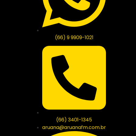
(66) 9 9909-1021
(66) 3401-1345
aruana@aruanafm.com.br