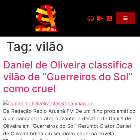
Tag:
vilão
Daniel de Oliveira classifica
vilão de “Guerreiros do Sol”
como cruel
Da Redação Rádio Aruanã FM De um filho problemático
a um cangaceiro aterrorizante: o desafio de Daniel de
Oliveira em “Guerreiros do Sol” Resumo: O ator Daniel
de Oliveira brilha em seu novo papel na novela