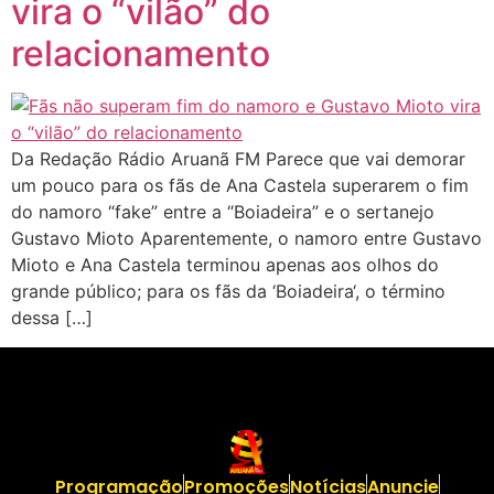
vira o “vilão” do
relacionamento
Da Redação Rádio Aruanã FM Parece que vai demorar
um pouco para os fãs de Ana Castela superarem o fim
do namoro “fake” entre a “Boiadeira” e o sertanejo
Gustavo Mioto Aparentemente, o namoro entre Gustavo
Mioto e Ana Castela terminou apenas aos olhos do
grande público; para os fãs da ‘Boiadeira‘, o término
dessa […]
Programação
Promoções
Notícias
Anuncie