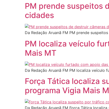
PM prende suspeitos d
cidades
Da Redação Aruanã FM PM prende suspeitos 
PM localiza veículo f
Mais MT
Da Redação Aruanã FM PM localiza veículo 
Força Tática localiza 
programa Vigia Mais 
Da Redação Aruanã FM Força Tática localiza 