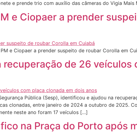
ete e prende trio com auxílio das câmeras do Vigia Mais
PM e Ciopaer a prender suspei
 PM e Ciopaer a prender suspeito de roubar Corolla em C
a recuperação de 26 veículos
Segurança Pública (Sesp), identificou e ajudou na recuper
as clonadas, entre janeiro de 2024 a outubro de 2025. C
ente neste ano foram 17 veículos […]
fico na Praça do Porto após 