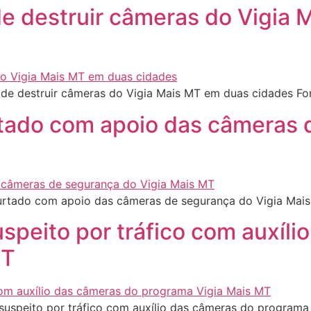
e destruir câmeras do Vigia
de destruir câmeras do Vigia Mais MT em duas cidades F
urtado com apoio das câmeras 
furtado com apoio das câmeras de segurança do Vigia Mai
suspeito por tráfico com auxíl
MT
suspeito por tráfico com auxílio das câmeras do program