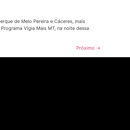
erque de Melo Pereira e Cáceres, mais
Programa Vigia Mais MT, na noite dessa
Próximo
→