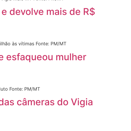
 e devolve mais de R$
ilhão às vítimas Fonte: PM/MT
ue esfaqueou mulher
duto Fonte: PM/MT
 das câmeras do Vigia