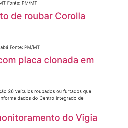
 MT Fonte: PM/MT
to de roubar Corolla
uiabá Fonte: PM/MT
 com placa clonada em
ação 26 veículos roubados ou furtados que
onforme dados do Centro Integrado de
monitoramento do Vigia