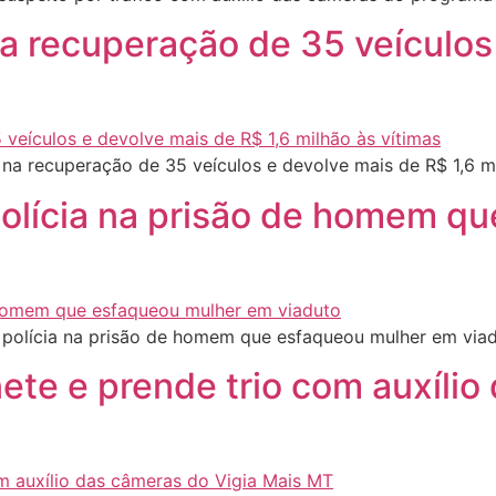
na recuperação de 35 veículos
na recuperação de 35 veículos e devolve mais de R$ 1,6 m
 polícia na prisão de homem q
 polícia na prisão de homem que esfaqueou mulher em via
te e prende trio com auxílio