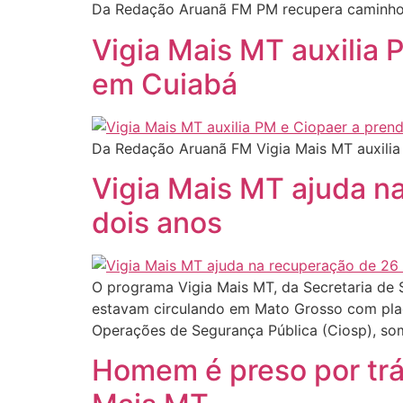
Da Redação Aruanã FM PM recupera caminhon
Vigia Mais MT auxilia 
em Cuiabá
Da Redação Aruanã FM Vigia Mais MT auxilia
Vigia Mais MT ajuda n
dois anos
O programa Vigia Mais MT, da Secretaria de 
estavam circulando em Mato Grosso com plac
Operações de Segurança Pública (Ciosp), som
Homem é preso por trá