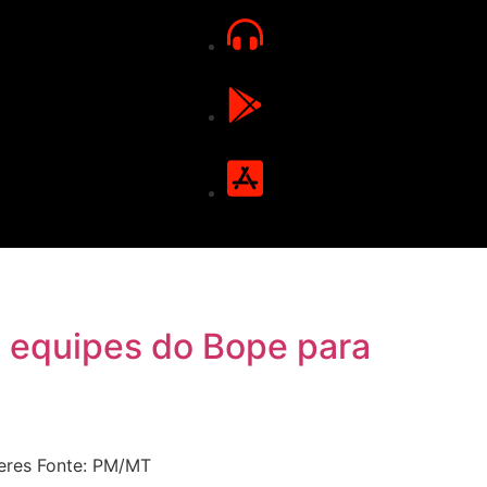
a equipes do Bope para
eres Fonte: PM/MT