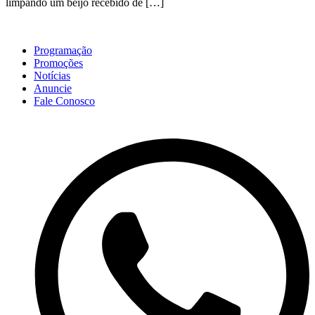
limpando um beijo recebido de […]
Programação
Promoções
Notícias
Anuncie
Fale Conosco