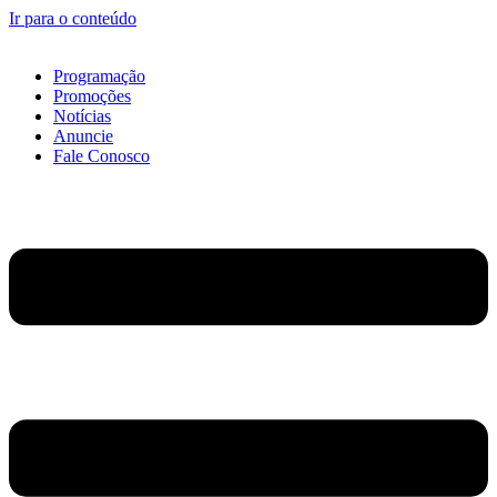
Ir para o conteúdo
Programação
Promoções
Notícias
Anuncie
Fale Conosco