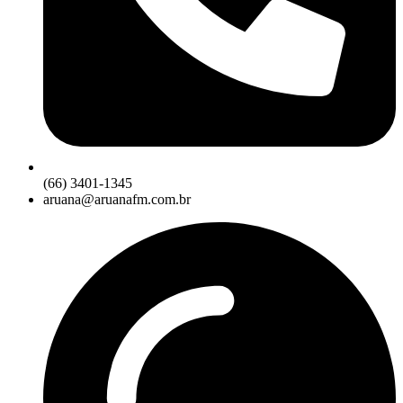
(66) 3401-1345
aruana@aruanafm.com.br