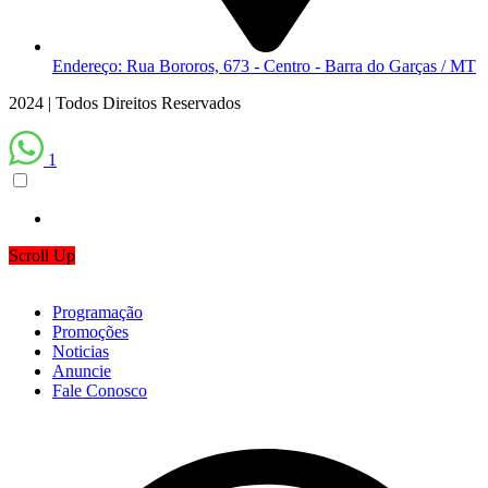
Endereço: Rua Bororos, 673 - Centro - Barra do Garças / MT
2024 | Todos Direitos Reservados
1
Scroll Up
Programação
Promoções
Noticias
Anuncie
Fale Conosco