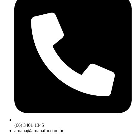
(66) 3401-1345
aruana@aruanafm.com.br