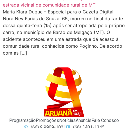
Maria Klara Duque – Especial para o Gazeta Digital
Nora Ney Farias de Souza, 65, morreu no final da tarde
dessa quinta-feira (15) após ser atropelada pelo próprio
carro, no município de Barão de Melgaço (MT). O
acidente aconteceu em uma estrada que dá acesso à
comunidade rural conhecida como Poçinho. De acordo
com as […]
Programação
Promoções
Notícias
Anuncie
Fale Conosco
(66) 9 9909-1021
(66) 3401-1345