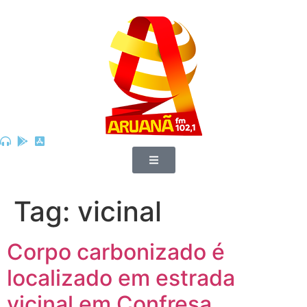
Tag:
vicinal
Corpo carbonizado é
localizado em estrada
vicinal em Confresa