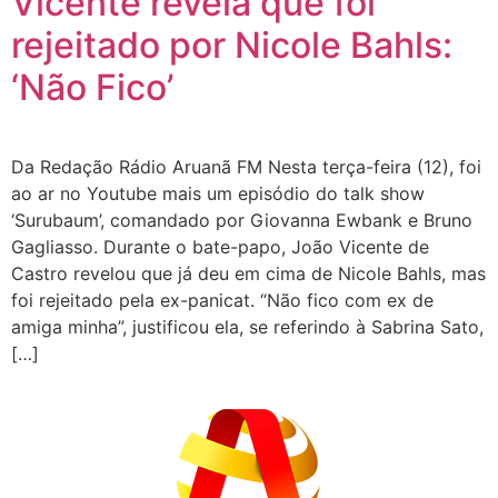
Vicente revela que foi
rejeitado por Nicole Bahls:
‘Não Fico’
Da Redação Rádio Aruanã FM Nesta terça-feira (12), foi
ao ar no Youtube mais um episódio do talk show
‘Surubaum’, comandado por Giovanna Ewbank e Bruno
Gagliasso. Durante o bate-papo, João Vicente de
Castro revelou que já deu em cima de Nicole Bahls, mas
foi rejeitado pela ex-panicat. “Não fico com ex de
amiga minha”, justificou ela, se referindo à Sabrina Sato,
[…]