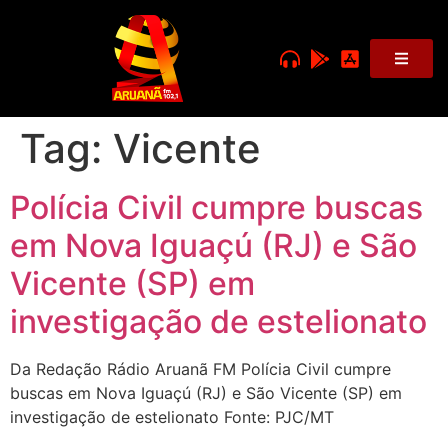
Tag:
Vicente
Polícia Civil cumpre buscas
em Nova Iguaçú (RJ) e São
Vicente (SP) em
investigação de estelionato
Da Redação Rádio Aruanã FM Polícia Civil cumpre
buscas em Nova Iguaçú (RJ) e São Vicente (SP) em
investigação de estelionato Fonte: PJC/MT