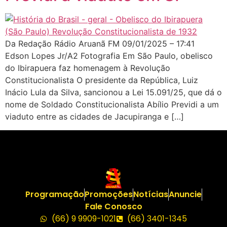
Da Redação Rádio Aruanã FM 09/01/2025 – 17:41
Edson Lopes Jr/A2 Fotografia Em São Paulo, obelisco
do Ibirapuera faz homenagem à Revolução
Constitucionalista O presidente da República, Luiz
Inácio Lula da Silva, sancionou a Lei 15.091/25, que dá o
nome de Soldado Constitucionalista Abílio Previdi a um
viaduto entre as cidades de Jacupiranga e […]
Programação
Promoções
Notícias
Anuncie
Fale Conosco
(66) 9 9909-1021
(66) 3401-1345