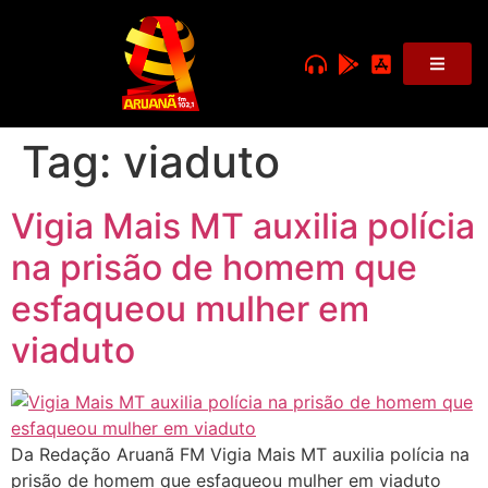
Tag:
viaduto
Vigia Mais MT auxilia polícia
na prisão de homem que
esfaqueou mulher em
viaduto
Da Redação Aruanã FM Vigia Mais MT auxilia polícia na
prisão de homem que esfaqueou mulher em viaduto