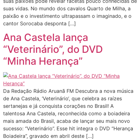
suas paixões pode revelar facetas pouco conhecidas de
suas vidas. No mundo dos cavalos Quarto de Milha, a
paixão e o investimento ultrapassam o imaginado, e o
cantor Sorocaba desponta […]
Ana Castela lança
“Veterinário”, do DVD
“Minha Herança”
Da Redação Rádio Aruanã FM Descubra a nova música
de Ana Castela, ‘Veterinário‘, que celebra as raízes
sertanejas e já conquista corações no Brasil! A
talentosa Ana Castela, reconhecida como a boiadeira
mais amada do Brasil, acaba de lançar seu mais novo
sucesso: “Veterinário”. Esse hit integra o DVD “Herança
Boiadeira”, gravado em abril deste […]