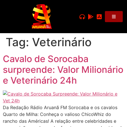
Tag:
Veterinário
Cavalo de Sorocaba
surpreende: Valor Milionário
e Veterinário 24h
Da Redação Rádio Aruanã FM Sorocaba e os cavalos
Quarto de Milha: Conheça o valioso ChicoWhiz do
rancho das Américas! A relação entre celebridades e