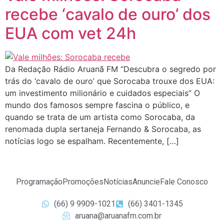
recebe ‘cavalo de ouro’ dos
EUA com vet 24h
Da Redação Rádio Aruanã FM “Descubra o segredo por
trás do ‘cavalo de ouro’ que Sorocaba trouxe dos EUA:
um investimento milionário e cuidados especiais” O
mundo dos famosos sempre fascina o público, e
quando se trata de um artista como Sorocaba, da
renomada dupla sertaneja Fernando & Sorocaba, as
notícias logo se espalham. Recentemente, […]
Programação
Promoções
Notícias
Anuncie
Fale Conosco
(66) 9 9909-1021
(66) 3401-1345
aruana@aruanafm.com.br