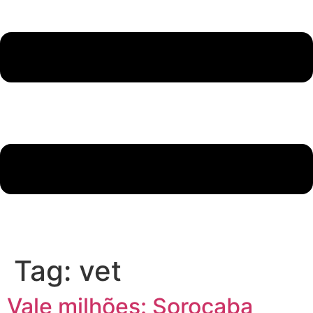
Tag:
vet
Vale milhões: Sorocaba