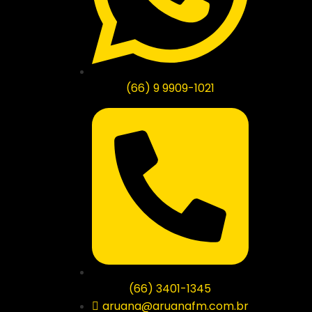
(66) 9 9909-1021
(66) 3401-1345
aruana@aruanafm.com.br