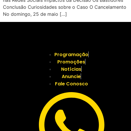
nas Redes Sociais Impactos da Decisão Os Bastidores
Conclusão Curiosidades sobre o Caso O Cancelamento
No domingo, 25 de maio […]
Programação
Promoções
Notícias
Anuncie
Fale Conosco