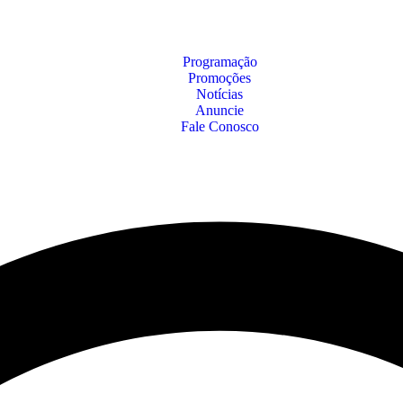
Programação
Promoções
Notícias
Anuncie
Fale Conosco