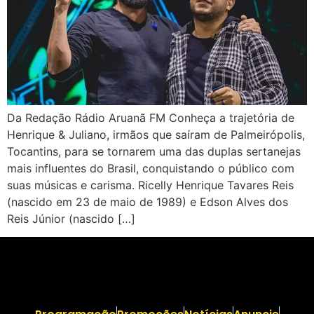
Da Redação Rádio Aruanã FM Conheça a trajetória de
Henrique & Juliano, irmãos que saíram de Palmeirópolis,
Tocantins, para se tornarem uma das duplas sertanejas
mais influentes do Brasil, conquistando o público com
suas músicas e carisma. Ricelly Henrique Tavares Reis
(nascido em 23 de maio de 1989) e Edson Alves dos
Reis Júnior (nascido […]