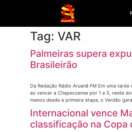
Tag:
VAR
Palmeiras supera expu
Brasileirão
Da Redação Rádio Aruanã FM Em uma tarde ma
ao vencer a Chapecoense por 1 a 0, neste d
menos desde a primeira etapa, o Verdão gara
Internacional vence Ma
classificação na Copa 