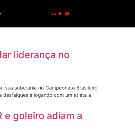
o
ar liderança no
u sua soberania no Campeonato Brasileiro
e desfalques e jogando com um atleta a
 e goleiro adiam a