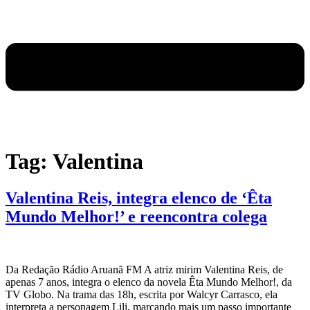
Tag:
Valentina
Valentina Reis, integra elenco de ‘Êta
Mundo Melhor!’ e reencontra colega
Da Redação Rádio Aruanã FM A atriz mirim Valentina Reis, de
apenas 7 anos, integra o elenco da novela Êta Mundo Melhor!, da
TV Globo. Na trama das 18h, escrita por Walcyr Carrasco, ela
interpreta a personagem Lili, marcando mais um passo importante