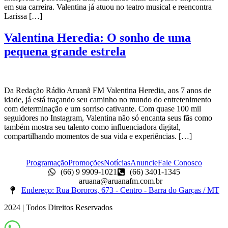
em sua carreira. Valentina já atuou no teatro musical e reencontra
Larissa […]
Valentina Heredia: O sonho de uma
pequena grande estrela
Da Redação Rádio Aruanã FM Valentina Heredia, aos 7 anos de
idade, já está traçando seu caminho no mundo do entretenimento
com determinação e um sorriso cativante. Com quase 100 mil
seguidores no Instagram, Valentina não só encanta seus fãs como
também mostra seu talento como influenciadora digital,
compartilhando momentos de sua vida e experiências. […]
Programação
Promoções
Notícias
Anuncie
Fale Conosco
(66) 9 9909-1021
(66) 3401-1345
aruana@aruanafm.com.br
Endereço: Rua Bororos, 673 - Centro - Barra do Garças / MT
2024 | Todos Direitos Reservados