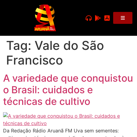
Tag:
Vale do São
Francisco
A variedade que conquistou
o Brasil: cuidados e
técnicas de cultivo
Da Redação Rádio Aruanã FM Uva sem sementes: