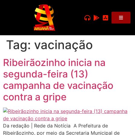
Tag:
vacinação
Ribeirãozinho inicia na
segunda-feira (13)
campanha de vacinação
contra a gripe
Da redação | Rede da Notícia A Prefeitura de
Ribeirãozinho, por meio da Secretaria Municipal de