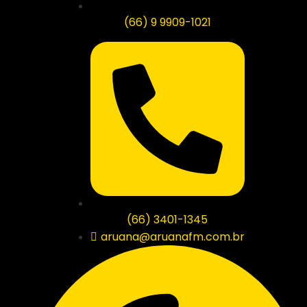
(66) 9 9909-1021
(66) 3401-1345
aruana@aruanafm.com.br