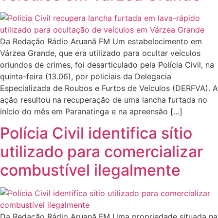
Da Redação Rádio Aruanã FM Um estabelecimento em
Várzea Grande, que era utilizado para ocultar veículos
oriundos de crimes, foi desarticulado pela Polícia Civil, na
quinta-feira (13.06), por policiais da Delegacia
Especializada de Roubos e Furtos de Veículos (DERFVA). A
ação resultou na recuperação de uma lancha furtada no
início do mês em Paranatinga e na apreensão […]
Polícia Civil identifica sítio
utilizado para comercializar
combustível ilegalmente
Da Redação Rádio Aruanã FM Uma propriedade situada na