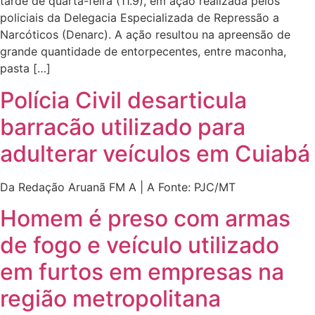
tarde de quarta-feira (11.9), em ação realizada pelos
policiais da Delegacia Especializada de Repressão a
Narcóticos (Denarc). A ação resultou na apreensão de
grande quantidade de entorpecentes, entre maconha,
pasta […]
Polícia Civil desarticula
barracão utilizado para
adulterar veículos em Cuiabá
Da Redação Aruanã FM A | A Fonte: PJC/MT
Homem é preso com armas
de fogo e veículo utilizado
em furtos em empresas na
região metropolitana