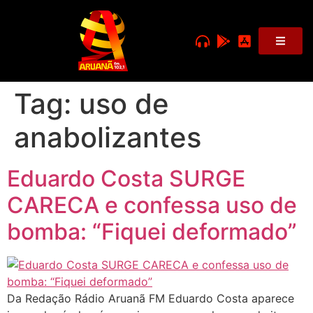
Tag:
uso de
anabolizantes
Eduardo Costa SURGE
CARECA e confessa uso de
bomba: “Fiquei deformado”
Da Redação Rádio Aruanã FM Eduardo Costa aparece