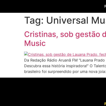
Tag:
Universal Mu
Cristinas, sob gestão 
Music
Da Redação Rádio Aruanã FM “Lauana Prado re
Descubra essa história inspiradora!” O Tale
brasileiro foi surpreendido por uma nova joia