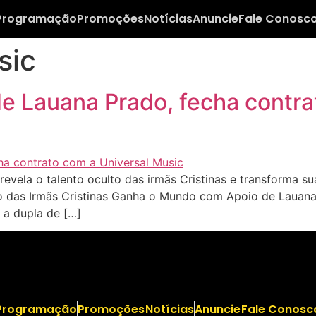
Programação
Promoções
Notícias
Anuncie
Fale Conosc
sic
de Lauana Prado, fecha contra
vela o talento oculto das irmãs Cristinas e transforma su
nto das Irmãs Cristinas Ganha o Mundo com Apoio de Lauan
: a dupla de […]
Programação
Promoções
Notícias
Anuncie
Fale Conosc