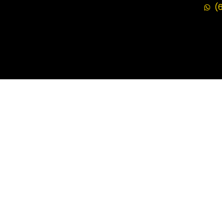
(
bet
starzbet güncel giriş
starzbet giriş
starzbet
starzbet gün