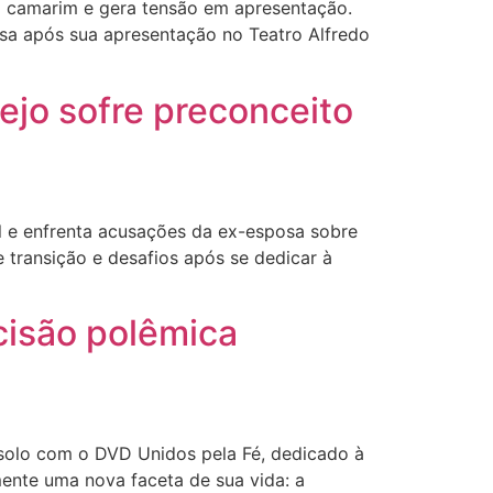
o camarim e gera tensão em apresentação.
nsa após sua apresentação no Teatro Alfredo
ejo sofre preconceito
 e enfrenta acusações da ex-esposa sobre
ransição e desafios após se dedicar à
cisão polêmica
solo com o DVD Unidos pela Fé, dedicado à
ente uma nova faceta de sua vida: a