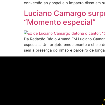
conversão ao gospel e o impacto disso em su
Luciano Camargo surp
“Momento especial”
Da Redação Rádio Aruanã FM Luciano Camarg
especiais. Um projeto emocionante e cheio d
sem a presença do irmão e parceiro de longa