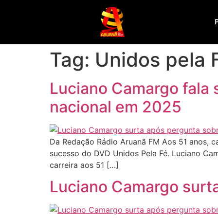
Tag:
Unidos pela 
Luciano Camargo fala 
nacional em 2025
Da Redação Rádio Aruanã FM Aos 51 anos, can
sucesso do DVD Unidos Pela Fé. Luciano Cam
carreira aos 51 […]
Luciano Camargo surta