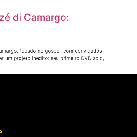
zé di Camargo:
amargo, focado no gospel, com convidados
r um projeto inédito: seu primeiro DVD solo,
o