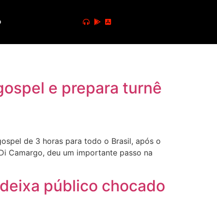
o
gospel e prepara turnê
spel de 3 horas para todo o Brasil, após o
 Di Camargo, deu um importante passo na
 deixa público chocado