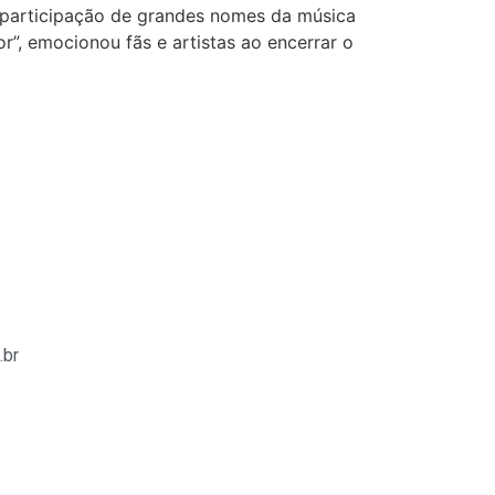
 participação de grandes nomes da música
”, emocionou fãs e artistas ao encerrar o
.br
et giriş
starzbet
xslot güncel giriş
xslot giriş
xslot
xslot gün