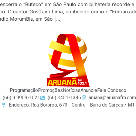
ncerra o “Buteco” em São Paulo com bilheteria recorde e
ico. O cantor Gusttavo Lima, conhecido como o “Embaixador
tádio MorumBis, em São […]
Programação
Promoções
Notícias
Anuncie
Fale Conosco
(66) 9 9909-1021
(66) 3401-1345
aruana@aruanafm.com
Endereço: Rua Bororos, 673 - Centro - Barra do Garças / MT
cel giriş
starzbet giriş
starzbet
starzbet güncel giriş
starzb