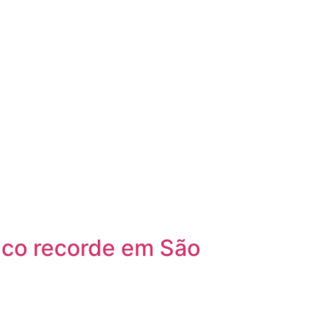
ico recorde em São