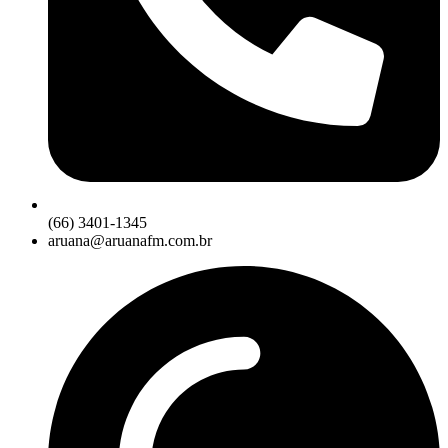
(66) 3401-1345
aruana@aruanafm.com.br