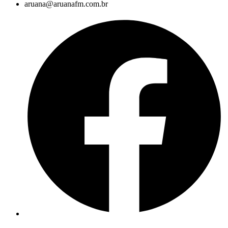
aruana@aruanafm.com.br