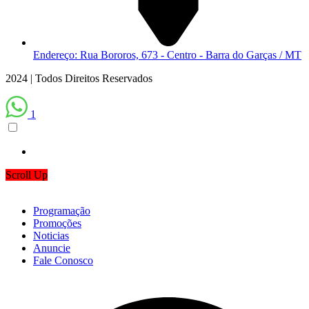
Endereço: Rua Bororos, 673 - Centro - Barra do Garças / MT
2024 | Todos Direitos Reservados
1
Scroll Up
Programação
Promoções
Noticias
Anuncie
Fale Conosco