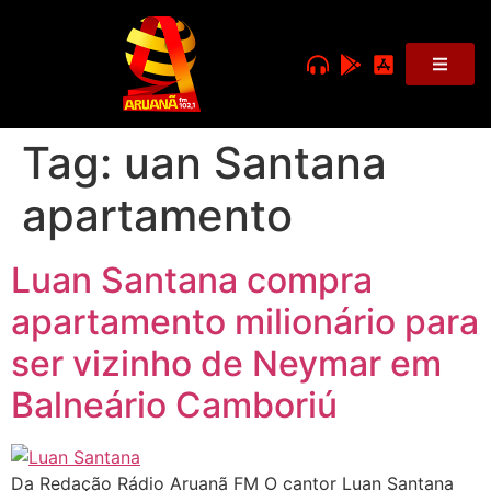
Tag:
uan Santana
apartamento
Luan Santana compra
apartamento milionário para
ser vizinho de Neymar em
Balneário Camboriú
Da Redação Rádio Aruanã FM O cantor Luan Santana