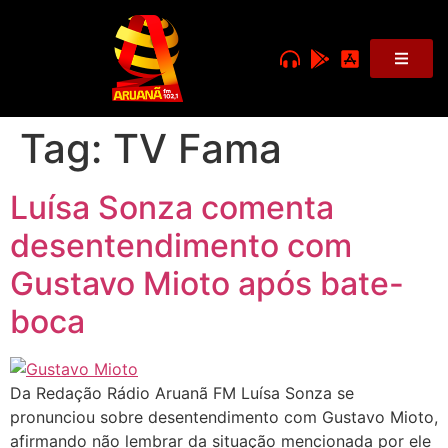
Tag:
TV Fama
Luísa Sonza comenta
desentendimento com
Gustavo Mioto após bate-
boca
Da Redação Rádio Aruanã FM Luísa Sonza se
pronunciou sobre desentendimento com Gustavo Mioto,
afirmando não lembrar da situação mencionada por ele