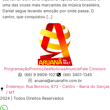
uma das vozes mais marcantes da música brasileira,
Daniel segue levando emoção por onde passa. O
cantor, que conquistou […]
Programação
Promoções
Notícias
Anuncie
Fale Conosco
(66) 9 9909-1021
(66) 3401-1345
aruana@aruanafm.com.br
Endereço: Rua Bororos, 673 - Centro - Barra do Garças
/ MT
2024 | Todos Direitos Reservados