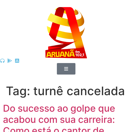
Tag:
turnê cancelada
Do sucesso ao golpe que
acabou com sua carreira:
Como está o cantor de