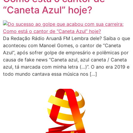
“Caneta Azul” hoje?
Da Redação Rádio Aruanã FM Lembra dele? Saiba o que
aconteceu com Manoel Gomes, o cantor de “Caneta
Azul“, após sofrer golpe de empresário e polêmicas por
causa de fake news “Caneta azul, azul caneta / Caneta
azul, tá marcada com minha letra (…)”. O ano era 2019 e
todo mundo cantava essa música nos […]