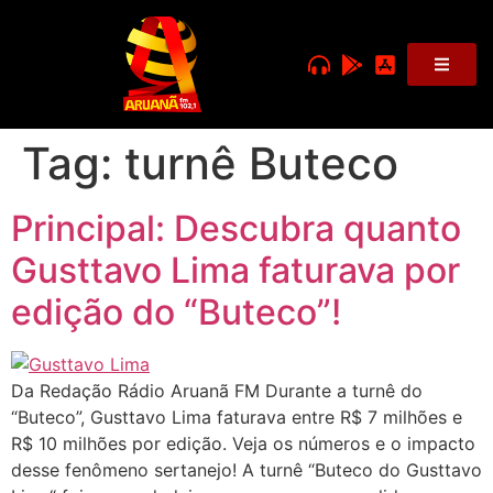
Tag:
turnê Buteco
Principal: Descubra quanto
Gusttavo Lima faturava por
edição do “Buteco”!
Da Redação Rádio Aruanã FM Durante a turnê do
“Buteco”, Gusttavo Lima faturava entre R$ 7 milhões e
R$ 10 milhões por edição. Veja os números e o impacto
desse fenômeno sertanejo! A turnê “Buteco do Gusttavo