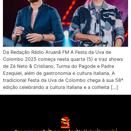
Da Redação Rádio Aruanã FM A Festa da Uva de
Colombo 2025 começa nesta quarta (5) e traz shows
de Zé Neto & Cristiano, Turma do Pagode e Padre
Ezequiel, além de gastronomia e cultura italiana. A
tradicional Festa da Uva de Colombo chega à sua 58ª
edição celebrando a cultura italiana e a colheita […]