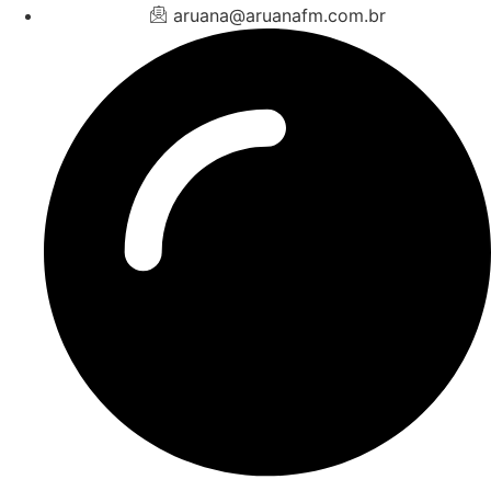
aruana@aruanafm.com.br