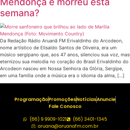
Mendonça e morreu esta
semana?
Da Redação Rádio Aruanã FM Erivaldinho do Arcodeon,
nome artístico de Elisaldo Santos de Oliveira, era um
músico sergipano que, aos 47 anos, silenciou sua voz, mas
eternizou sua melodia no coração do Brasil Erivaldinho do
Arcodeon nasceu em Nossa Senhora da Glória, Sergipe,
em uma família onde a música era o idioma da alma, […]
Programação
Promoções
Notícias
Anuncie
Fale Conosco
(66) 9 9909-1021
(66) 3401-1345
aruana@aruanafm.com.br