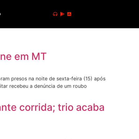
o
arne em MT
am presos na noite de sexta-feira (15) após
litar recebeu a denúncia de um roubo
nte corrida; trio acaba