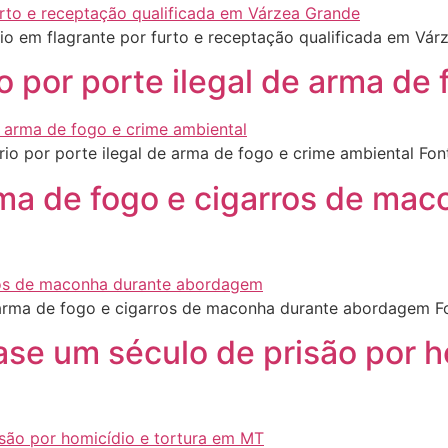
rio em flagrante por furto e receptação qualificada em Vá
io por porte ilegal de arma de
io por porte ilegal de arma de fogo e crime ambiental Fo
ma de fogo e cigarros de mac
rma de fogo e cigarros de maconha durante abordagem F
se um século de prisão por h