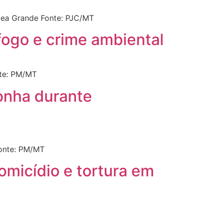
rzea Grande Fonte: PJC/MT
 fogo e crime ambiental
nte: PM/MT
onha durante
onte: PM/MT
omicídio e tortura em