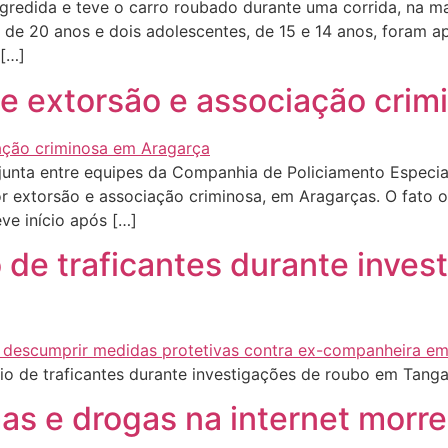
gredida e teve o carro roubado durante uma corrida, na ma
 de 20 anos e dois adolescentes, de 15 e 14 anos, foram a
 […]
de extorsão e associação cri
nta entre equipes da Companhia de Policiamento Especial
por extorsão e associação criminosa, em Aragarças. O fato o
eve início após […]
io de traficantes durante inv
rio de traficantes durante investigações de roubo em Tang
mas e drogas na internet morr