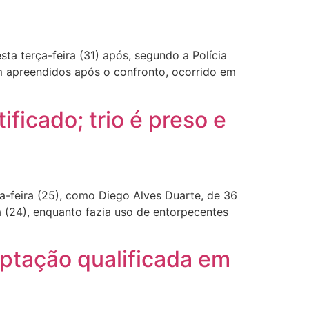
ta terça-feira (31) após, segundo a Polícia
am apreendidos após o confronto, ocorrido em
ficado; trio é preso e
a-feira (25), como Diego Alves Duarte, de 36
a (24), enquanto fazia uso de entorpecentes
ceptação qualificada em