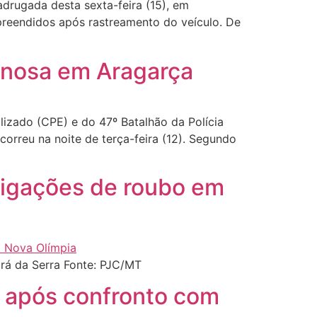
drugada desta sexta-feira (15), em
preendidos após rastreamento do veículo. De
minosa em Aragarça
izado (CPE) e do 47º Batalhão da Polícia
correu na noite de terça-feira (12). Segundo
estigações de roubo em
ará da Serra Fonte: PJC/MT
e após confronto com