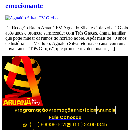
emocionante
Da Redação Rádio Aruanã FM Agnaldo Silva está de volta à Globo
após anos e promete surpreender com Três Graças, drama familiar
que pode mudar os rumos do horário nobre. Após mais de 40 anos
de história na TV Globo, Agnaldo Silva retorna ao canal com uma
nova trama, “Três Graças”, que promete revolucionar o […]
Programação
Promoções
Notícias
Anuncie
Fale Conosco
(66) 9 9909-1021
(66) 3401-1345