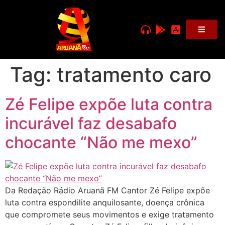
Tag:
tratamento caro
Zé Felipe expõe luta contra
incurável faz desabafo
chocante “Não me mexo”
Da Redação Rádio Aruanã FM Cantor Zé Felipe expõe
luta contra espondilite anquilosante, doença crônica
que compromete seus movimentos e exige tratamento